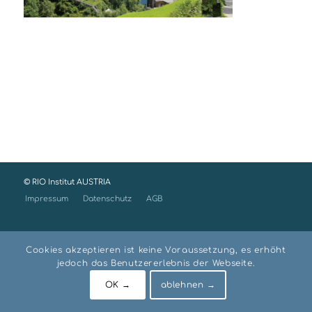
© RIO Institut AUSTRIA
Impressum
Datenschutz
AGB
Cookies akzeptieren ist keine Voraussetzung, es erhöht
jedoch das Benutzererlebnis der Webseite.
OK →
ablehnen →