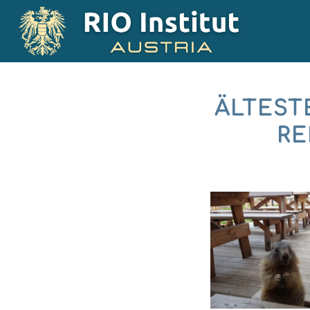
ÄLTEST
RE