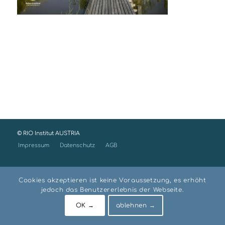
© RIO Institut AUSTRIA
Impressum
Datenschutz
AGB
Cookies akzeptieren ist keine Voraussetzung, es erhöht
jedoch das Benutzererlebnis der Webseite.
OK →
ablehnen →