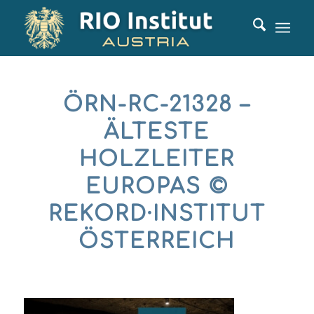
ÖRN-RC-21328 –
ÄLTESTE
HOLZLEITER
EUROPAS ©
REKORD·INSTITUT
ÖSTERREICH