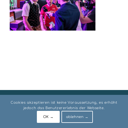
© RIO Institut AUSTRIA
Cookies akzeptieren ist keine Voraussetzung, es erhöht
Impressum
Datenschutz
AGB
jedoch das Benutzererlebnis der Webseite.
OK →
ablehnen →