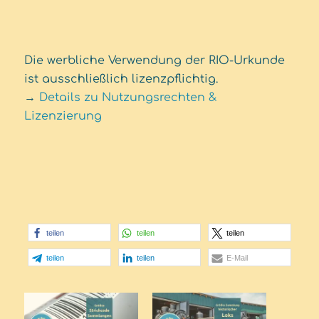
Die werbliche Verwendung der RIO-Urkunde
ist ausschließlich lizenzpflichtig.
→
Details zu Nutzungsrechten &
Lizenzierung
teilen
teilen
teilen
teilen
teilen
E-Mail