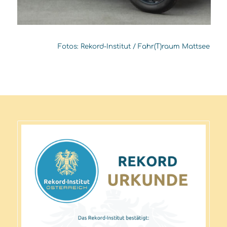
Fotos: Rekord-Institut / Fahr(T)raum Mattsee