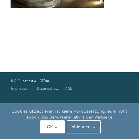
© RIO Institut AUSTRIA
Impressum
Datenschutz
AGB
Cookies akzeptieren ist keine Voraussetzung, es erhöht
jedoch das Benutzererlebnis der Webseite.
OK →
ablehnen →