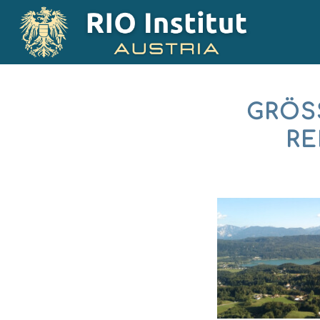
GRÖSS
EK