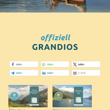
teilen
teilen
teilen
teilen
teilen
E-Mail