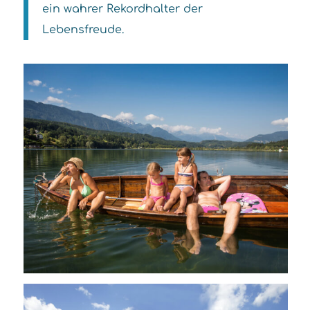
ein wahrer Rekordhalter der
Lebensfreude.