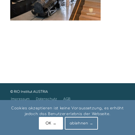
© RIO Institut AUSTRIA
Impressum
Datenschutz
AGB
Cookies akzeptieren ist keine Voraussetzung, es erhöht
jedoch das Benutzererlebnis der Webseite.
OK →
ablehnen →