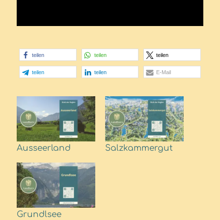
teilen
teilen
teilen
teilen
teilen
E-Mail
Ausseerland
Salzkammergut
Grundlsee